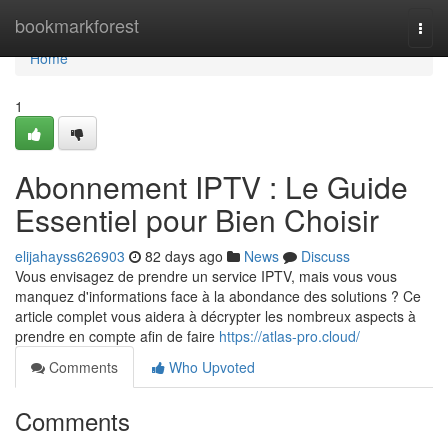
Home
bookmarkforest
Togg
navi
Home
1
Abonnement IPTV : Le Guide
Essentiel pour Bien Choisir
elijahayss626903
82 days ago
News
Discuss
Vous envisagez de prendre un service IPTV, mais vous vous
manquez d'informations face à la abondance des solutions ? Ce
article complet vous aidera à décrypter les nombreux aspects à
prendre en compte afin de faire
https://atlas-pro.cloud/
Comments
Who Upvoted
Comments