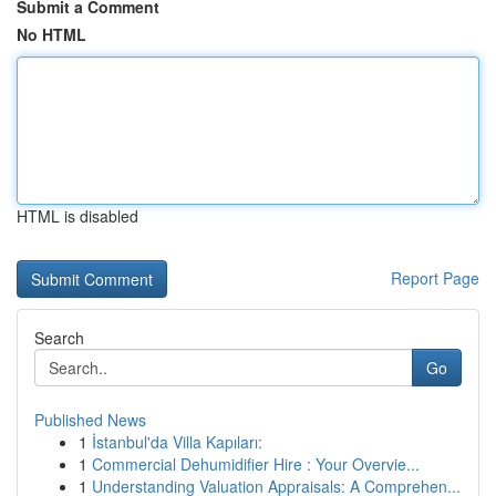
Submit a Comment
No HTML
HTML is disabled
Report Page
Search
Go
Published News
1
İstanbul'da Villa Kapıları:
1
Commercial Dehumidifier Hire : Your Overvie...
1
Understanding Valuation Appraisals: A Comprehen...