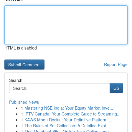
HTML is disabled
Report Page
Search
Go
Published News
1
Mastering NSE India: Your Equity Market Inve...
1
IPTV Canada: Your Complete Guide to Streaming...
1
KAWS Moon Rocks : Your Definitive Platform ...
1
The Rules of Set Collection: A Detailed Expl...
1
Tips Membuat Situs Online Toko Online yang...