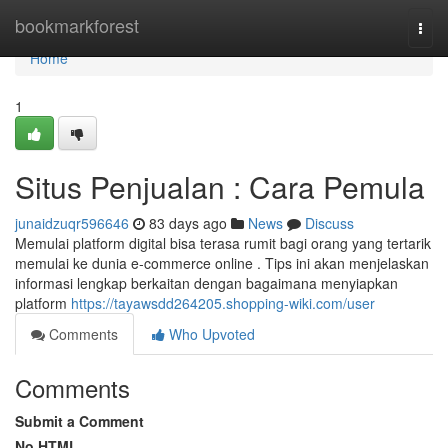
Home
bookmarkforest
Togg
navi
Home
1
Situs Penjualan : Cara Pemula
junaidzuqr596646
83 days ago
News
Discuss
Memulai platform digital bisa terasa rumit bagi orang yang tertarik
memulai ke dunia e-commerce online . Tips ini akan menjelaskan
informasi lengkap berkaitan dengan bagaimana menyiapkan
platform
https://tayawsdd264205.shopping-wiki.com/user
Comments
Who Upvoted
Comments
Submit a Comment
No HTML