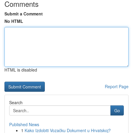
Comments
Submit a Comment
No HTML
HTML is disabled
Report Page
Search
Go
Published News
1
Kako Izdobiti Vozačku Dokument u Hrvatskoj?