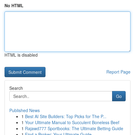
No HTML
HTML is disabled
Report Page
Search
Go
Published News
1
Best AI Site Builders: Top Picks for The P...
1
Your Ultimate Manual to Succulent Boneless Beef
1
Rajawd777 Sportbooks: The Ultimate Betting Guide
1
Find a Broker: Your Ultimate Guide