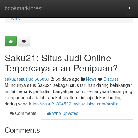
Home
bookmarkforest
Togg
navi
Home
1
Saku21: Situs Judi Online
Terpercaya atau Penipuan?
saku21situsjudi565839
53 days ago
News
Discuss
Munculnya situs Saku21 sebagai situs taruhan daring belakangan
mulai menarik perhatian banyak pemain . Pertanyaan besar yang
kerap muncul adalah: apakah platform ini jujur lokasi betting
daring yang
https://saku21364522.mybuzzblog.com/profile
Comments
Who Upvoted
Comments