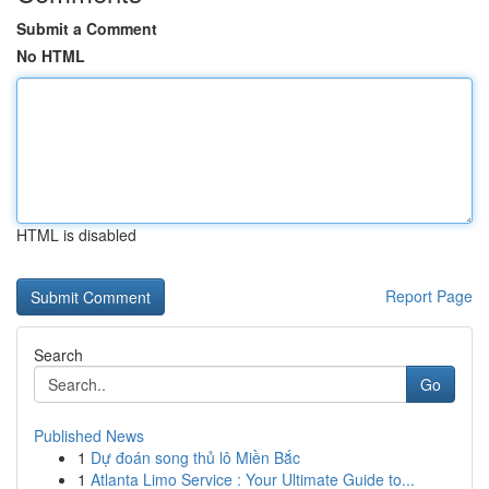
Submit a Comment
No HTML
HTML is disabled
Report Page
Search
Go
Published News
1
Dự đoán song thủ lô Miền Bắc
1
Atlanta Limo Service : Your Ultimate Guide to...