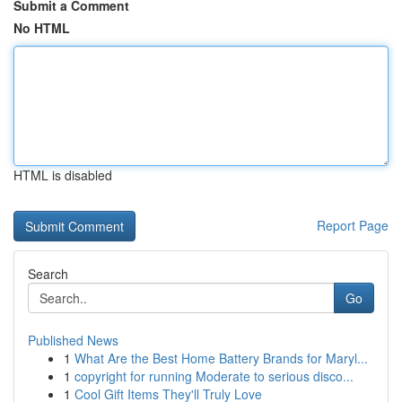
Submit a Comment
No HTML
HTML is disabled
Report Page
Search
Go
Published News
1
What Are the Best Home Battery Brands for Maryl...
1
copyright for running Moderate to serious disco...
1
Cool Gift Items They'll Truly Love