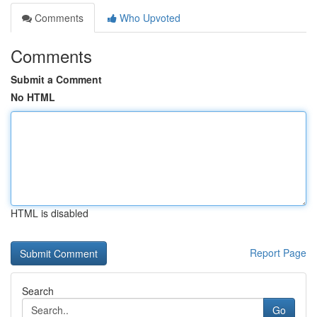
Comments
Who Upvoted
Comments
Submit a Comment
No HTML
HTML is disabled
Report Page
Search
Go