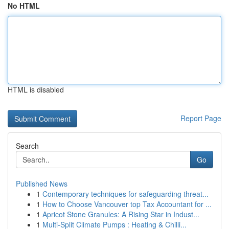
No HTML
HTML is disabled
Report Page
Search
Go
Published News
1
Contemporary techniques for safeguarding threat...
1
How to Choose Vancouver top Tax Accountant for ...
1
Apricot Stone Granules: A Rising Star in Indust...
1
Multi-Split Climate Pumps : Heating & Chilli...