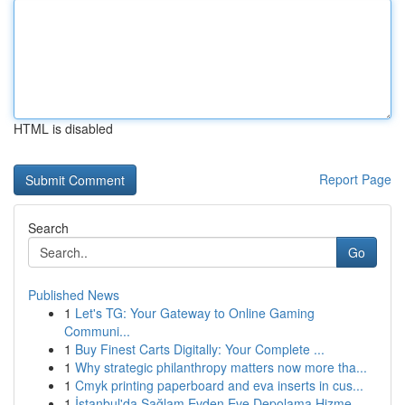
HTML is disabled
Report Page
Search
Go
Published News
1
Let's TG: Your Gateway to Online Gaming
Communi...
1
Buy Finest Carts Digitally: Your Complete ...
1
Why strategic philanthropy matters now more tha...
1
Cmyk printing paperboard and eva inserts in cus...
1
İstanbul'da Sağlam Evden Eve Depolama Hizme...