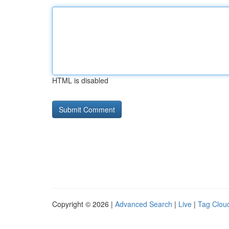
HTML is disabled
Copyright © 2026 |
Advanced Search
|
Live
|
Tag Clou