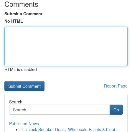
Comments
Submit a Comment
No HTML
HTML is disabled
Report Page
Search
Go
Published News
1
Unlock Sneaker Deals: Wholesale Pallets & Liqui...