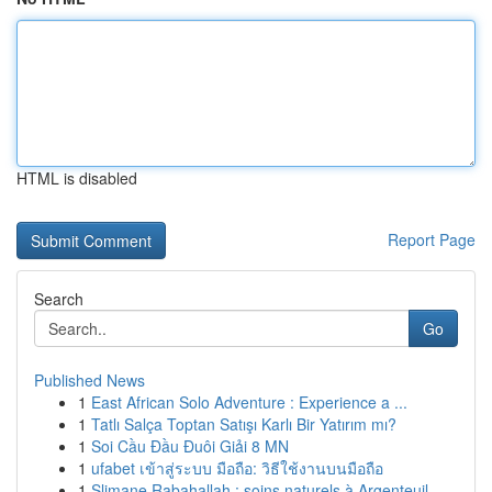
HTML is disabled
Report Page
Search
Go
Published News
1
East African Solo Adventure : Experience a ...
1
Tatlı Salça Toptan Satışı Karlı Bir Yatırım mı?
1
Soi Cầu Đầu Đuôi Giải 8 MN
1
ufabet เข้าสู่ระบบ มือถือ: วิธีใช้งานบนมือถือ
1
Slimane Rabahallah : soins naturels à Argenteuil