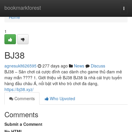
Home
bookmarkforest
Togg
navi
Home
1
BJ38
agnesuklt626595
277 days ago
News
Discuss
BJ38 – Sân chơi cá cược đỉnh cao dành cho game thủ đam mê
may mắn ???? 1. Giới thiệu về BJ38 BJ38 là nhà cái trực tuyến
hàng đầu châu Á, nổi bật với kho trò chơi đa dạng,
https://bj38.xyz/
Comments
Who Upvoted
Comments
Submit a Comment
No HTML