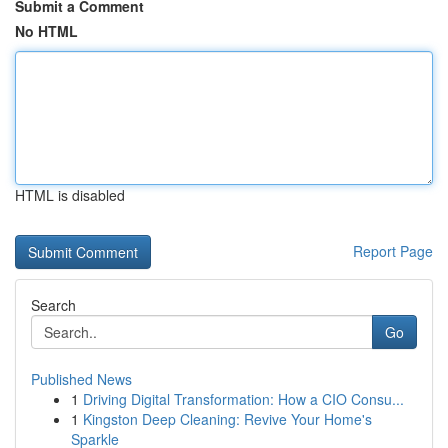
Submit a Comment
No HTML
HTML is disabled
Report Page
Search
Go
Published News
1
Driving Digital Transformation: How a CIO Consu...
1
Kingston Deep Cleaning: Revive Your Home's
Sparkle