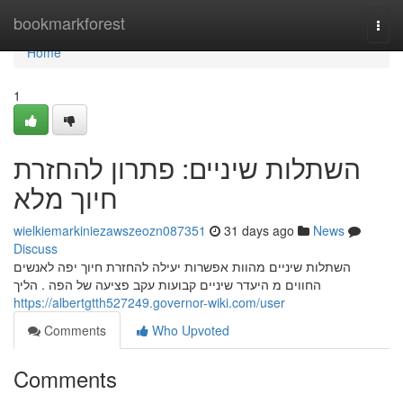
Home
bookmarkforest
Togg
navi
Home
1
השתלות שיניים: פתרון להחזרת
חיוך מלא
wielkiemarkiniezawszeozn087351
31 days ago
News
Discuss
השתלות שיניים מהוות אפשרות יעילה להחזרת חיוך יפה לאנשים
החווים מ היעדר שיניים קבועות עקב פציעה של הפה . הליך
https://albertgtth527249.governor-wiki.com/user
Comments
Who Upvoted
Comments