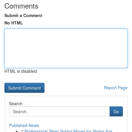
Comments
Submit a Comment
No HTML
HTML is disabled
Report Page
Search
Go
Published News
1
Professional Silver Spring Mover for Stress-Fre...