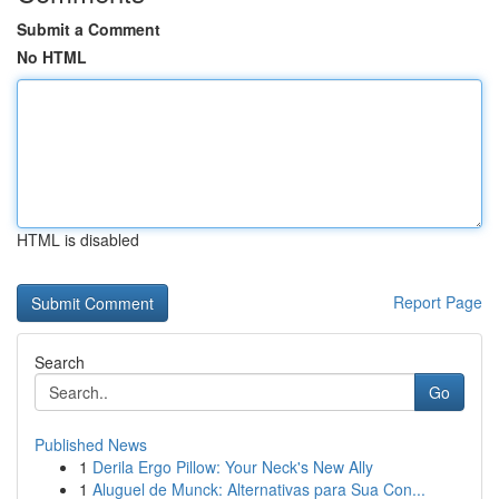
Submit a Comment
No HTML
HTML is disabled
Report Page
Search
Go
Published News
1
Derila Ergo Pillow: Your Neck's New Ally
1
Aluguel de Munck: Alternativas para Sua Con...