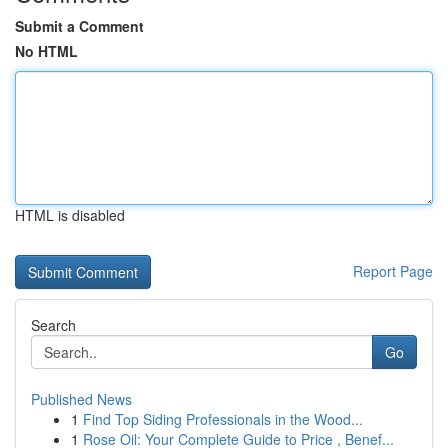
Submit a Comment
No HTML
HTML is disabled
Report Page
Search
Go
Published News
1
Find Top Siding Professionals in the Wood...
1
Rose Oil: Your Complete Guide to Price , Benef...