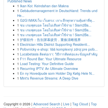
Published News
1
Ikan Koi: Keindahan dan Makna
1
Gebäudemanagement in Deutschland: Trends und
He...
1
G2G1MAXเว็บ เว็บตรง: เจาะลึกทุกความคุ้มค่าที่คุ...
1
ชม เกมฟุตบอล โดยไม่เสียค่าใช้จ่าย ! Siam2Ba...
1
ชม เกมฟุตบอล โดยไม่เสียค่าใช้จ่าย ! Siam2Ba...
1
ชม เกมฟุตบอล โดยไม่เสียค่าใช้จ่าย ! Siam2Ba...
1
护眼软件：告别屏幕疲劳，重焕清晰视界
1
Electrician Hills District Supporting Residenti...
1
Poľovnícky e-shop: Váš komplexný zdroj pre poľo...
1
Lucabetasia ติดต่อเรา: วิธีการติดต่อและข้อมูลสำคัญ
1
F11 Round Bar: Your Ultimate Resource
1
Load Testing: Your Definitive Guide
1
Recurring IPTV: An Ultimate Overview
1
En ny Hovedpude som Holder Dig Kølig Hele N...
1
Mint's Revenue Streams: A Deep Dive
Copyright © 2026 |
Advanced Search
|
Live
|
Tag Cloud
|
Top