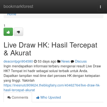
Home
bookmarkforest
Togg
navi
Home
1
Live Draw HK: Hasil Tercepat
& Akurat
deacontpgn904580
53 days ago
News
Discuss
Ingin mendapatkan informasi terbaru mengenai result Live Draw
HK? Tempat ini hadir sebagai solusi terbaik untuk Anda.
Dapatkan tampilan real-time dari peroses HK dengan ketepatan
yang tinggi. Yakinlah
https://inesnutc909624.theblogfairy.com/40462764/live-draw-hk-
hasil-tercepat-akurat
Comments
Who Upvoted