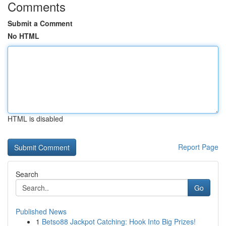
Comments
Submit a Comment
No HTML
HTML is disabled
Report Page
Search
Go
Published News
1
Betso88 Jackpot Catching: Hook Into Big Prizes!