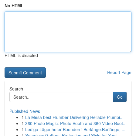
No HTML
HTML is disabled
Report Page
Search
Go
Published News
1
La Mesa best Plumber Delivering Reliable Plumbi...
1
360 Photo Magic: Photo Booth and 360 Video Boot...
1
Lediga Lägenheter Boenden i Borlänge:Borlänge, ...
1
Seamless Gutters: Protection and Style for Your...