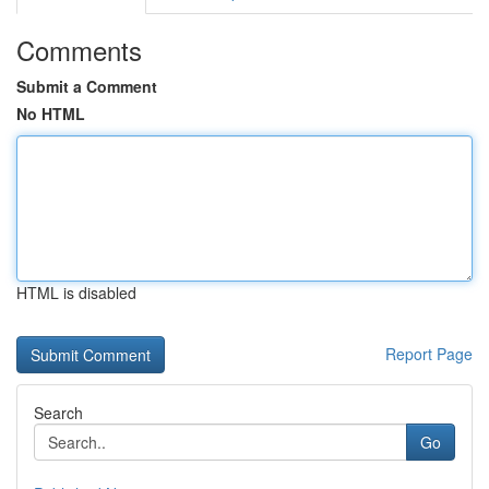
Comments
Submit a Comment
No HTML
HTML is disabled
Report Page
Search
Go