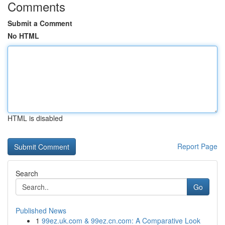
Comments
Submit a Comment
No HTML
HTML is disabled
Report Page
Search
Go
Published News
1
99ez.uk.com & 99ez.cn.com: A Comparative Look