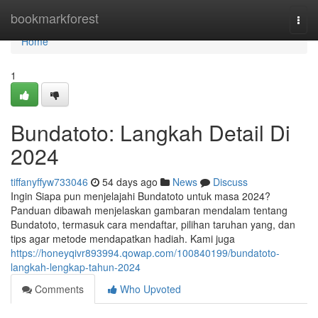
Home
bookmarkforest
Togg
navi
Home
1
Bundatoto: Langkah Detail Di
2024
tiffanyffyw733046
54 days ago
News
Discuss
Ingin Siapa pun menjelajahi Bundatoto untuk masa 2024?
Panduan dibawah menjelaskan gambaran mendalam tentang
Bundatoto, termasuk cara mendaftar, pilihan taruhan yang, dan
tips agar metode mendapatkan hadiah. Kami juga
https://honeyqivr893994.qowap.com/100840199/bundatoto-
langkah-lengkap-tahun-2024
Comments
Who Upvoted