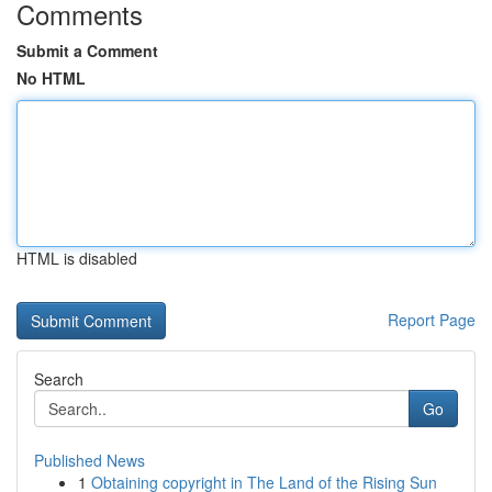
Comments
Submit a Comment
No HTML
HTML is disabled
Report Page
Search
Go
Published News
1
Obtaining copyright in The Land of the Rising Sun