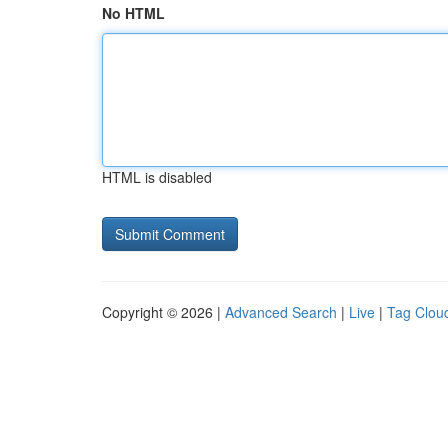
No HTML
HTML is disabled
Copyright © 2026 |
Advanced Search
|
Live
|
Tag Clou