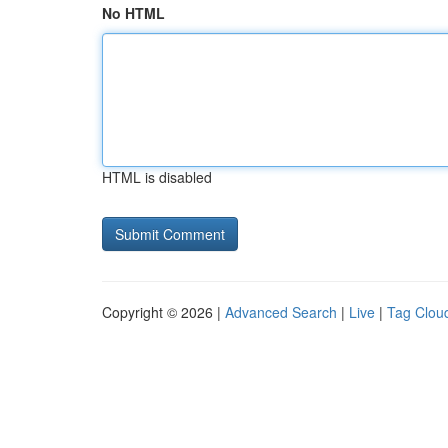
No HTML
HTML is disabled
Copyright © 2026 |
Advanced Search
|
Live
|
Tag Clou