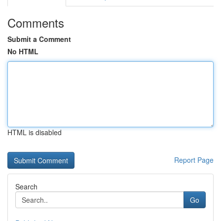
Comments
Submit a Comment
No HTML
HTML is disabled
Report Page
Search
Go