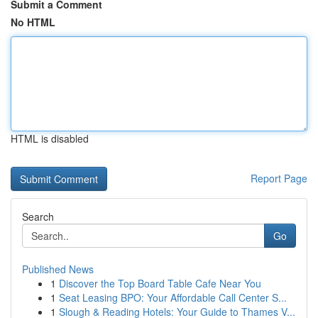
Submit a Comment
No HTML
HTML is disabled
Report Page
Search
Go
Published News
1
Discover the Top Board Table Cafe Near You
1
Seat Leasing BPO: Your Affordable Call Center S...
1
Slough & Reading Hotels: Your Guide to Thames V...