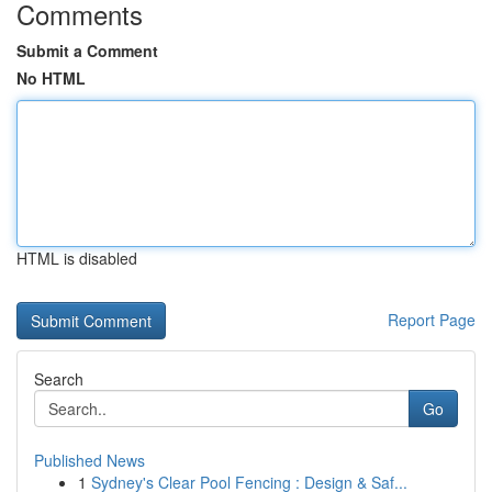
Comments
Submit a Comment
No HTML
HTML is disabled
Report Page
Search
Go
Published News
1
Sydney's Clear Pool Fencing : Design & Saf...