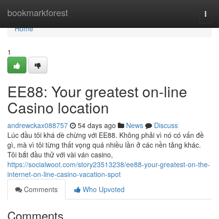
Home
bookmarkforest
Togg
navi
Home
1
EE88: Your greatest on-line
Casino location
andrewckax088757
54 days ago
News
Discuss
Lúc đầu tôi khá dè chừng với EE88. Không phải vì nó có vấn đề
gì, mà vì tôi từng thất vọng quá nhiều lần ở các nền tảng khác.
Tôi bắt đầu thử với vài ván casino,
https://socialwoot.com/story23513238/ee88-your-greatest-on-the-
internet-on-line-casino-vacation-spot
Comments
Who Upvoted
Comments