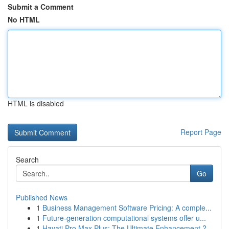
Submit a Comment
No HTML
HTML is disabled
Report Page
Search
Go
Published News
1
Business Management Software Pricing: A comple...
1
Future-generation computational systems offer u...
1
Hayati Pro Max Plus: The Ultimate Enhancement ?