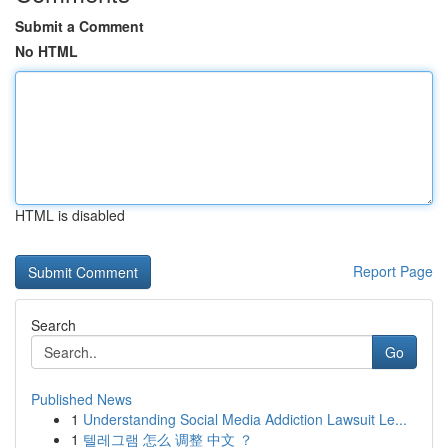
Submit a Comment
No HTML
HTML is disabled
Report Page
Search
Go
Published News
1
Understanding Social Media Addiction Lawsuit Le...
1
텔레그램 怎么 调整 中文 ？