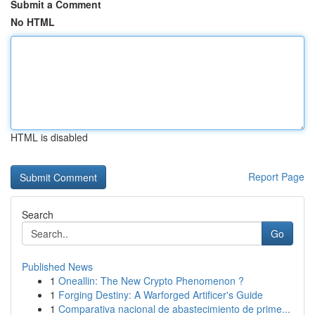
Submit a Comment
No HTML
HTML is disabled
Report Page
Search
Go
Published News
1
Oneallin: The New Crypto Phenomenon ?
1
Forging Destiny: A Warforged Artificer's Guide
1
Comparativa nacional de abastecimiento de prime...