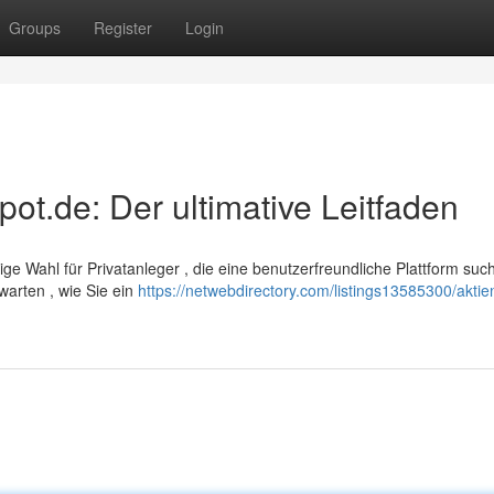
Groups
Register
Login
pot.de: Der ultimative Leitfaden
ige Wahl für Privatanleger , die eine benutzerfreundliche Plattform suc
warten , wie Sie ein
https://netwebdirectory.com/listings13585300/aktie