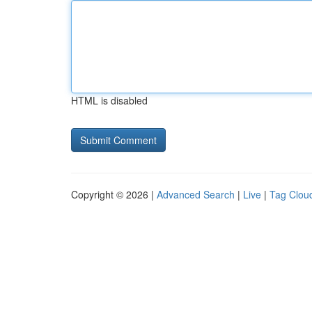
HTML is disabled
Copyright © 2026 |
Advanced Search
|
Live
|
Tag Clou