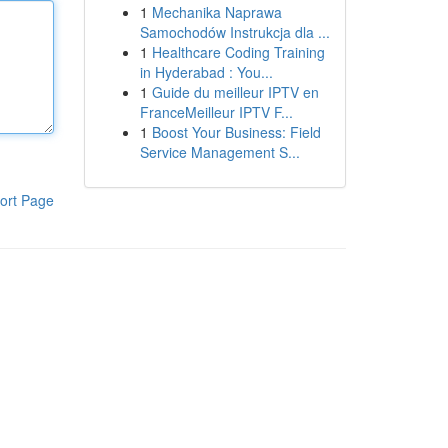
1
Mechanika Naprawa
Samochodów Instrukcja dla ...
1
Healthcare Coding Training
in Hyderabad : You...
1
Guide du meilleur IPTV en
FranceMeilleur IPTV F...
1
Boost Your Business: Field
Service Management S...
ort Page