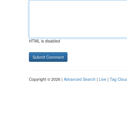
HTML is disabled
Copyright © 2026 |
Advanced Search
|
Live
|
Tag Clou