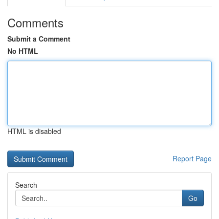
Comments
Submit a Comment
No HTML
HTML is disabled
Report Page
Search
Go