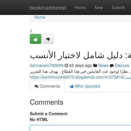
Home
bookmarkforest
Home
New
Submit
Home
1
 دليل شامل لاختيار الأنسب
tiannavaro785658
65 days ago
News
Discuss
، نظرًا لوجود عدد العاملين في هذا القطاع . يهدف هذا التقرير
https:
Comments
Who Upvoted
Comments
Submit a Comment
No HTML