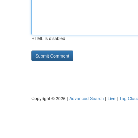
HTML is disabled
Copyright © 2026 |
Advanced Search
|
Live
|
Tag Clou