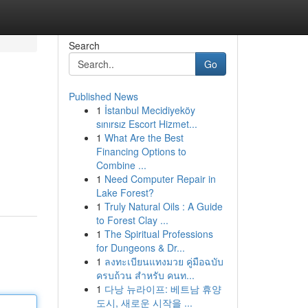
Search
Go
Published News
1
İstanbul Mecidiyeköy
sınırsız Escort Hizmet...
1
What Are the Best
Financing Options to
Combine ...
1
Need Computer Repair in
Lake Forest?
1
Truly Natural Oils : A Guide
to Forest Clay ...
1
The Spiritual Professions
for Dungeons & Dr...
1
ลงทะเบียนแทงมวย คู่มือฉบับ
ครบถ้วน สำหรับ คนท...
1
다낭 뉴라이프: 베트남 휴양
도시, 새로운 시작을 ...