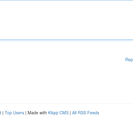
Rep
d
|
Top Users
| Made with
Kliqqi CMS
|
All RSS Feeds