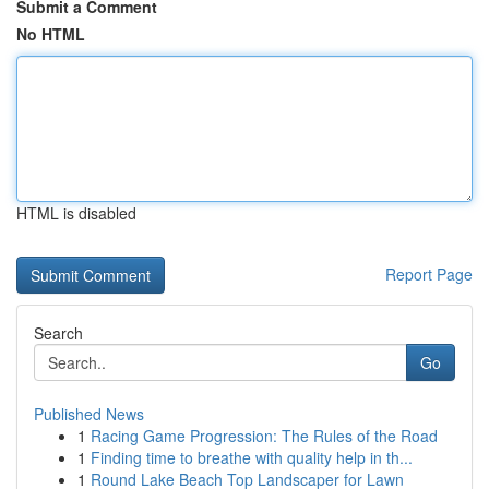
Submit a Comment
No HTML
HTML is disabled
Report Page
Search
Go
Published News
1
Racing Game Progression: The Rules of the Road
1
Finding time to breathe with quality help in th...
1
Round Lake Beach Top Landscaper for Lawn