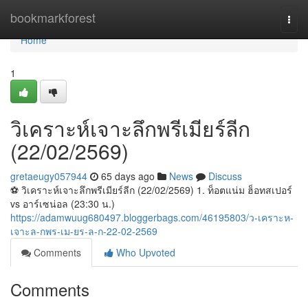
Home
bookmarkforest
Togg
navi
Home
1
วิเคราะห์เจาะลึกพรีเมียร์ลีก
(22/02/2569)
gretaeugy057944
65 days ago
News
Discuss
⚽️ วิเคราะห์เจาะลึกพรีเมียร์ลีก (22/02/2569) 1. ท็อตแน่ม ฮ็อทสเปอร์
vs อาร์เซน่อล (23:30 น.)
https://adamwuug680497.bloggerbags.com/46195803/ว-เคราะห-
เจาะล-กพร-เม-ยร-ล-ก-22-02-2569
Comments
Who Upvoted
Comments