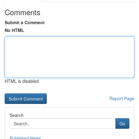
Comments
Submit a Comment
No HTML
HTML is disabled
Report Page
Search
Go
Published News