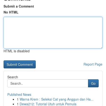
Submit a Comment
No HTML
HTML is disabled
Report Page
Search
Go
Published News
1
Warna Krem : Seleksi Cat yang Anggun dan Ha...
1
Dewa212: Tutorial Utuh untuk Pemula