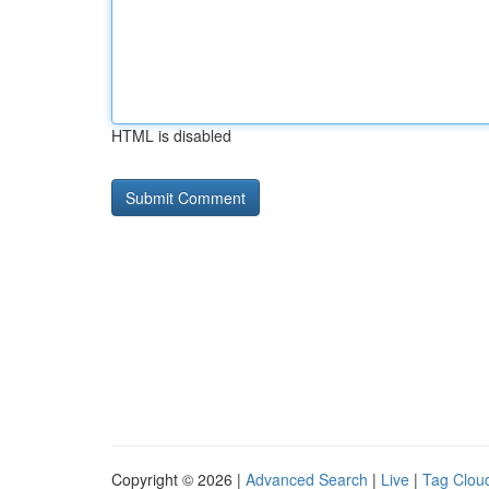
HTML is disabled
Copyright © 2026 |
Advanced Search
|
Live
|
Tag Clou