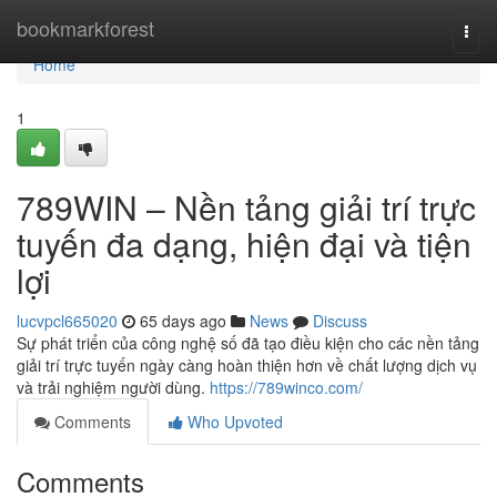
Home
bookmarkforest
Togg
navi
Home
1
789WIN – Nền tảng giải trí trực
tuyến đa dạng, hiện đại và tiện
lợi
lucvpcl665020
65 days ago
News
Discuss
Sự phát triển của công nghệ số đã tạo điều kiện cho các nền tảng
giải trí trực tuyến ngày càng hoàn thiện hơn về chất lượng dịch vụ
và trải nghiệm người dùng.
https://789winco.com/
Comments
Who Upvoted
Comments