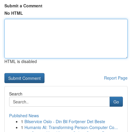
Submit a Comment
No HTML
HTML is disabled
Report Page
Search
Go
Published News
1
Bilservice Oslo - Din Bil Fortjener Det Beste
1
Humanio AI: Transforming Person-Computer Co...