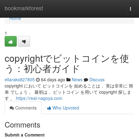
Home
bookmarkforest
Togg
navi
Home
1
copyrightでビットコインを使
う：初心者ガイド
ellaraks827805
64 days ago
News
Discuss
copyright において ビットコインを 始めることは 、実は非常に 簡
単 でしょう 。 最初は 、ビットコイン を用いて copyright 探しま
す 。
https://real-nagoya.com
Comments
Who Upvoted
Comments
Submit a Comment