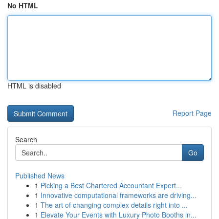
No HTML
HTML is disabled
Report Page
Search
Go
Published News
1
Picking a Best Chartered Accountant Expert...
1
Innovative computational frameworks are driving...
1
The art of changing complex details right into ...
1
Elevate Your Events with Luxury Photo Booths in...