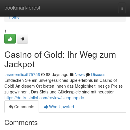
Home
bookmarkforest
Togg
navi
Home
1
Casino of Gold: Ihr Weg zum
Jackpot
tasneemiicx575756
68 days ago
News
Discuss
Entdecken Sie ein unvergessliches Spielerlebnis im Casino of
Gold! An diesem Ort bieten Ihnen das Möglichkeit, riesige Preise
zu gewinnen . Das Slots und Glücksspiele sind mit neuester
https://de.trustpilot.com/review/sleepnap.de
Comments
Who Upvoted
Comments