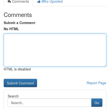
Comments
Who Upvoted
Comments
Submit a Comment
No HTML
HTML is disabled
Report Page
Search
Go