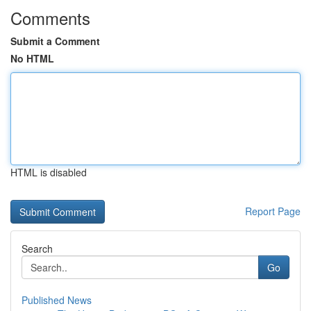
Comments
Submit a Comment
No HTML
HTML is disabled
Report Page
Search
Go
Published News