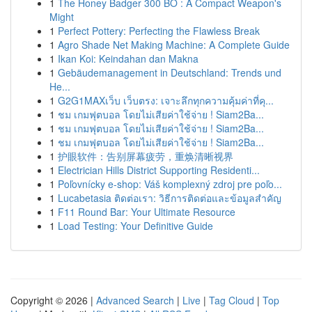
1
The Honey Badger 300 BO : A Compact Weapon's
Might
1
Perfect Pottery: Perfecting the Flawless Break
1
Agro Shade Net Making Machine: A Complete Guide
1
Ikan Koi: Keindahan dan Makna
1
Gebäudemanagement in Deutschland: Trends und
He...
1
G2G1MAXเว็บ เว็บตรง: เจาะลึกทุกความคุ้มค่าที่คุ...
1
ชม เกมฟุตบอล โดยไม่เสียค่าใช้จ่าย ! Siam2Ba...
1
ชม เกมฟุตบอล โดยไม่เสียค่าใช้จ่าย ! Siam2Ba...
1
ชม เกมฟุตบอล โดยไม่เสียค่าใช้จ่าย ! Siam2Ba...
1
护眼软件：告别屏幕疲劳，重焕清晰视界
1
Electrician Hills District Supporting Residenti...
1
Poľovnícky e-shop: Váš komplexný zdroj pre poľo...
1
Lucabetasia ติดต่อเรา: วิธีการติดต่อและข้อมูลสำคัญ
1
F11 Round Bar: Your Ultimate Resource
1
Load Testing: Your Definitive Guide
Copyright © 2026 |
Advanced Search
|
Live
|
Tag Cloud
|
Top