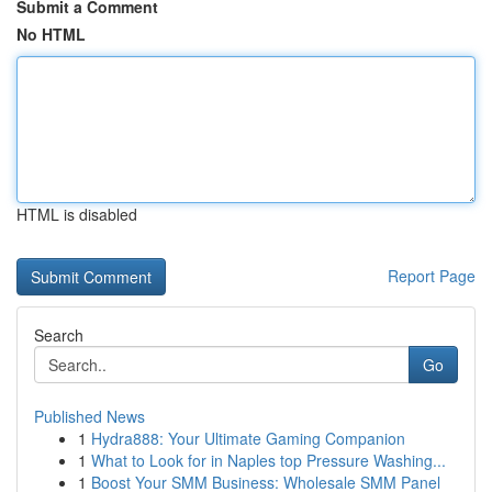
Submit a Comment
No HTML
HTML is disabled
Report Page
Search
Go
Published News
1
Hydra888: Your Ultimate Gaming Companion
1
What to Look for in Naples top Pressure Washing...
1
Boost Your SMM Business: Wholesale SMM Panel