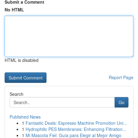
Submit a Comment
No HTML
HTML is disabled
Report Page
Search
Go
Published News
1
Fantastic Deals: Espresso Machine Promotion Uni...
1
Hydrophilic PES Membranes: Enhancing Filtration...
1
Mi Mascota Fiel: Guía para Elegir al Mejor Amigo