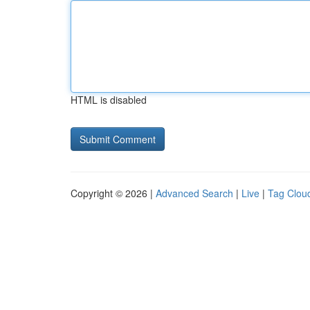
HTML is disabled
Copyright © 2026 |
Advanced Search
|
Live
|
Tag Clou