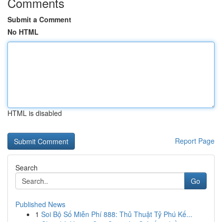
Comments
Submit a Comment
No HTML
HTML is disabled
Report Page
Search
Go
Published News
1
Soi Bộ Số Miễn Phí 888: Thủ Thuật Tỷ Phú Kế...